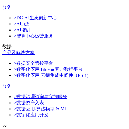
服务
>DC·AI生态创新中心
>AI服务
>AI培训
>智算中心运营服务
数据
产品及解决方案
>数据安全管控平台
>数字化应用-Bluenic客户数据平台
>数字化应用-云捷集成中间件（ESB）
服务
>数据治理咨询与实施服务
>数据资产入表
>数据应用-算法模型 & ML
>数字化应用开发
云