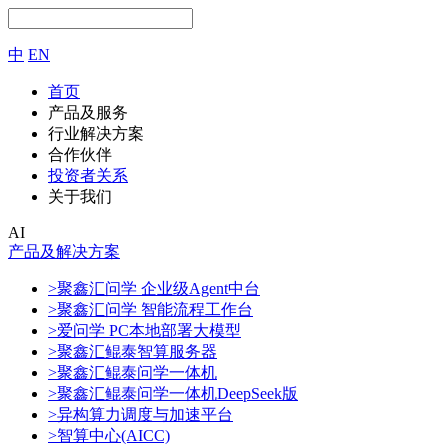
中
EN
首页
产品及服务
行业解决方案
合作伙伴
投资者关系
关于我们
AI
产品及解决方案
>聚鑫汇问学 企业级Agent中台
>聚鑫汇问学 智能流程工作台
>爱问学 PC本地部署大模型
>聚鑫汇鲲泰智算服务器
>聚鑫汇鲲泰问学一体机
>聚鑫汇鲲泰问学一体机DeepSeek版
>异构算力调度与加速平台
>智算中心(AICC)