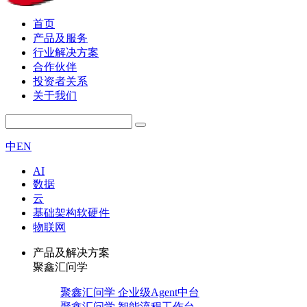
首页
产品及服务
行业解决方案
合作伙伴
投资者关系
关于我们
中
EN
AI
数据
云
基础架构软硬件
物联网
产品及解决方案
聚鑫汇问学
聚鑫汇问学 企业级Agent中台
聚鑫汇问学 智能流程工作台