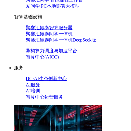
爱问学 PC本地部署大模型
智算基础设施
聚鑫汇鲲泰智算服务器
聚鑫汇鲲泰问学一体机
聚鑫汇鲲泰问学一体机DeepSeek版
异构算力调度与加速平台
智算中心(AICC)
服务
DC·AI生态创新中心
AI服务
AI培训
智算中心运营服务