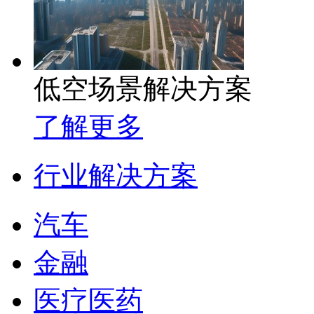
低空场景解决方案
了解更多
行业解决方案
汽车
金融
医疗医药