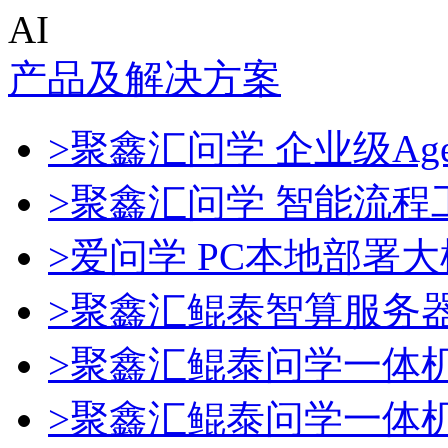
AI
产品及解决方案
>聚鑫汇问学 企业级Age
>聚鑫汇问学 智能流程
>爱问学 PC本地部署
>聚鑫汇鲲泰智算服务
>聚鑫汇鲲泰问学一体
>聚鑫汇鲲泰问学一体机De