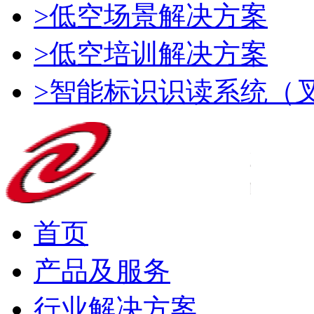
>低空场景解决方案
>低空培训解决方案
>智能标识识读系统（
首页
产品及服务
行业解决方案