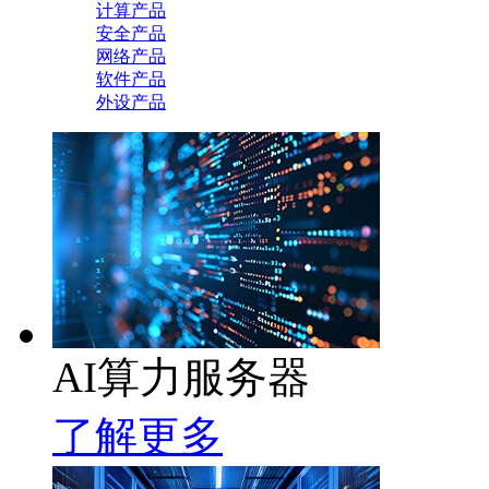
计算产品
安全产品
网络产品
软件产品
外设产品
AI算力服务器
了解更多