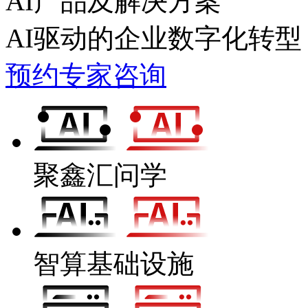
AI产品及解决方案
AI驱动的企业数字化转型
预约专家咨询
聚鑫汇问学
智算基础设施