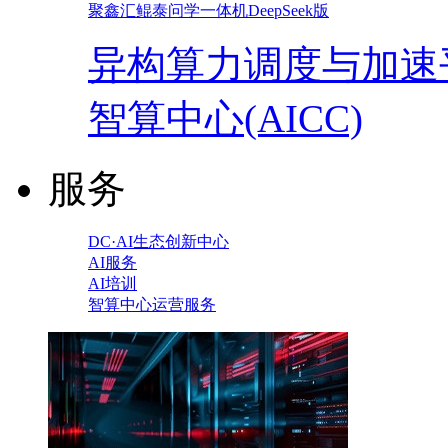
聚鑫汇鲲泰问学一体机DeepSeek版
异构算力调度与加速
智算中心(AICC)
服务
DC·AI生态创新中心
AI服务
AI培训
智算中心运营服务