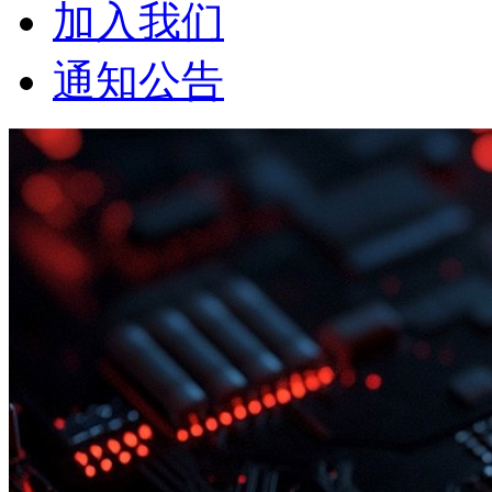
加入我们
通知公告