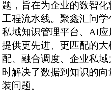
题，旨在为企业的数智
工程流水线。聚鑫汇问学包
私域知识管理平台、AI
提供更先进、更匹配的大
配、融合调度、企业
时解决了数据到知识的向
装问题。