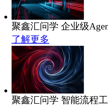
聚鑫汇问学 企业级Age
了解更多
聚鑫汇问学 智能流程