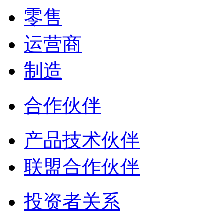
零售
运营商
制造
合作伙伴
产品技术伙伴
联盟合作伙伴
投资者关系