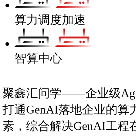
算力调度加速
智算中心
聚鑫汇问学——企业级Age
打通GenAI落地企业的算力
素，综合解决GenAI工程在