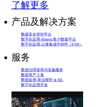
了解更多
产品及解决方案
数据安全管控平台
数字化应用-Bluenic客户数据平台
数字化应用-云捷集成中间件（ESB）
服务
数据治理咨询与实施服务
数据资产入表
数据应用-算法模型 & ML
数字化应用开发