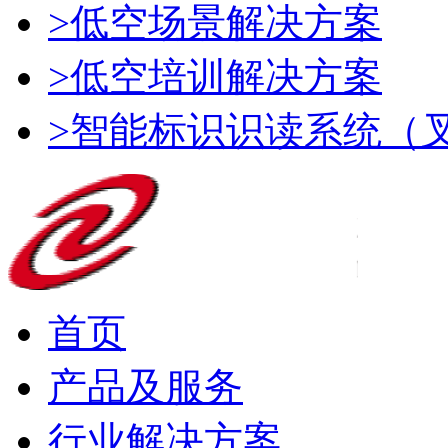
>低空场景解决方案
>低空培训解决方案
>智能标识识读系统（
首页
产品及服务
行业解决方案