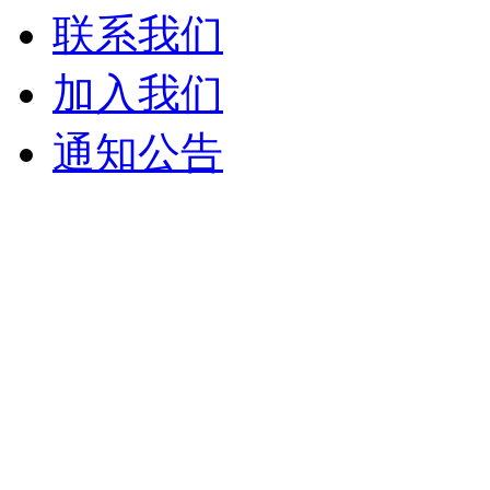
联系我们
加入我们
通知公告