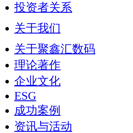
投资者关系
关于我们
关于聚鑫汇数码
理论著作
企业文化
ESG
成功案例
资讯与活动