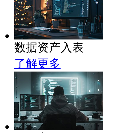
数据资产入表
了解更多