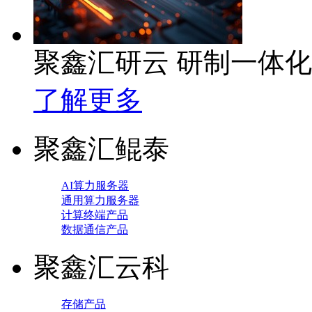
聚鑫汇研云 研制一体
了解更多
聚鑫汇鲲泰
AI算力服务器
通用算力服务器
计算终端产品
数据通信产品
聚鑫汇云科
存储产品