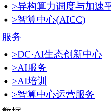
>异构算力调度与加速
>智算中心(AICC)
服务
>DC·AI生态创新中心
>AI服务
>AI培训
>智算中心运营服务