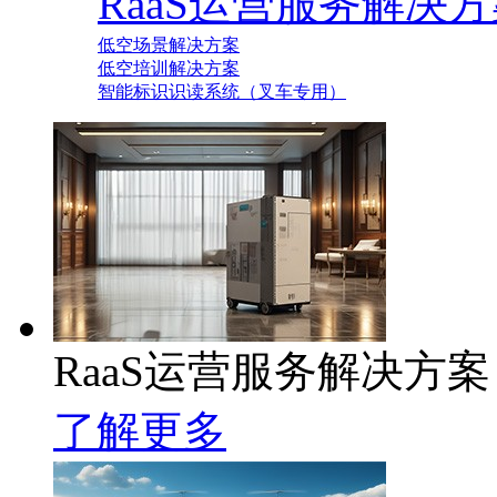
RaaS运营服务解决
低空场景解决方案
低空培训解决方案
智能标识识读系统（叉车专用）
RaaS运营服务解决方案
了解更多