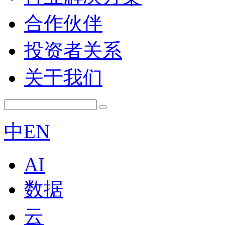
合作伙伴
投资者关系
关于我们
中
EN
AI
数据
云