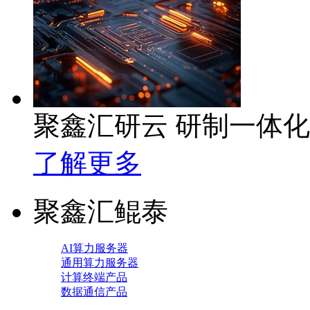
聚鑫汇研云 研制一体
了解更多
聚鑫汇鲲泰
AI算力服务器
通用算力服务器
计算终端产品
数据通信产品