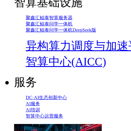
智算基础设施
聚鑫汇鲲泰智算服务器
聚鑫汇鲲泰问学一体机
聚鑫汇鲲泰问学一体机DeepSeek版
异构算力调度与加速
智算中心(AICC)
服务
DC·AI生态创新中心
AI服务
AI培训
智算中心运营服务