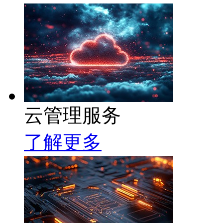
云管理服务
了解更多