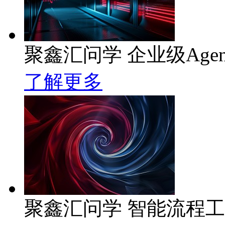
聚鑫汇问学 企业级Age
了解更多
聚鑫汇问学 智能流程