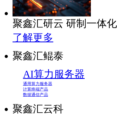
聚鑫汇研云 研制一体
了解更多
聚鑫汇鲲泰
AI算力服务器
通用算力服务器
计算终端产品
数据通信产品
聚鑫汇云科